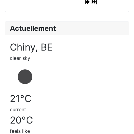
Actuellement
Chiny, BE
clear sky
21°C
current
20°C
feels like